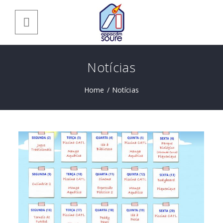
Notícias
Home
/
Notícias