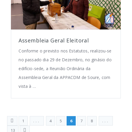
Assembleia Geral Eleitoral
Conforme o previsto nos Estatutos, realizou-se
no passado dia 29 de Dezembro, no ginásio do
edifício-sede, a Reunião Ordinária da
Assembleia Geral da APPACDM de Soure, com
vista à …
1
...
4
5
6
7
8
...
13