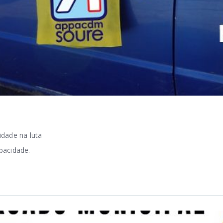
dade na luta
pacidade.