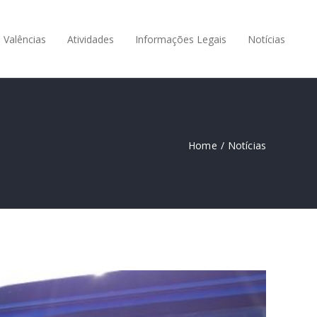
Valências
Atividades
Informações Legais
Notícias
Home
/
Notícias