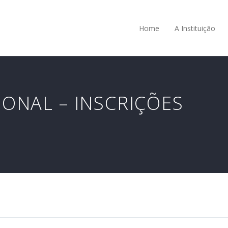
Home
A Instituição
ONAL – INSCRIÇÕES