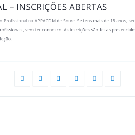
L – INSCRIÇÕES ABERTAS
o Profissional na APPACDM de Soure. Se tens mais de 18 anos, sen
ofissionais, vem ter connosco. As inscrições são feitas presenci
leção.