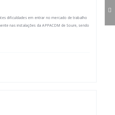
Assembleia Geral -
Convocatória
tes dificuldades em entrar no mercado de trabalho
almente nas instalações da APPACDM de Soure, sendo