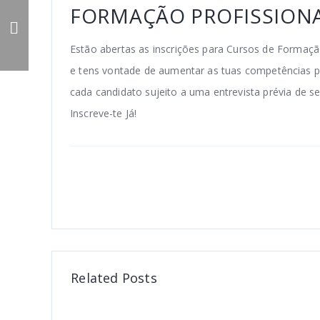
Oferta de Emprego -
FORMAÇÃO PROFISSIONA
Fisioterapeuta
Estão abertas as inscrições para Cursos de Formaçã
e tens vontade de aumentar as tuas competências pr
cada candidato sujeito a uma entrevista prévia de se
Inscreve-te Já!
Related Posts