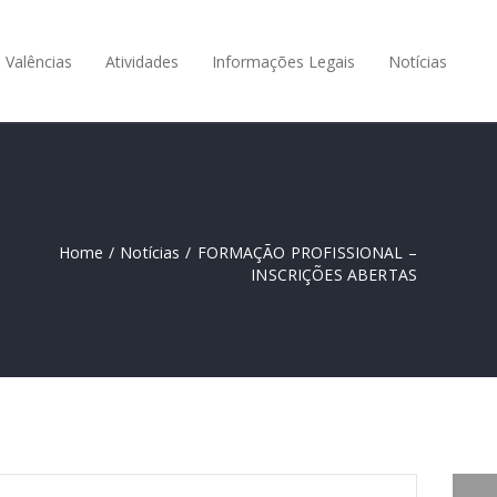
Valências
Atividades
Informações Legais
Notícias
Home
/
Notícias
/
FORMAÇÃO PROFISSIONAL –
INSCRIÇÕES ABERTAS