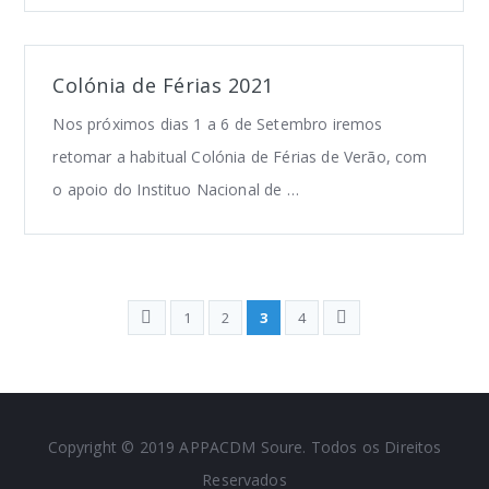
Colónia de Férias 2021
Nos próximos dias 1 a 6 de Setembro iremos
retomar a habitual Colónia de Férias de Verão, com
o apoio do Instituo Nacional de …
1
2
3
4
Copyright © 2019 APPACDM Soure. Todos os Direitos
Reservados